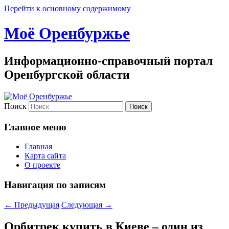
Перейти к основному содержимому
Моё Оренбуржье
Информационно-справочный портал
Оренбургской области
Поиск
Главное меню
Главная
Карта сайта
О проекте
Навигация по записям
←
Предыдущая
Следующая
→
Орбитрек купить в Киеве – один из