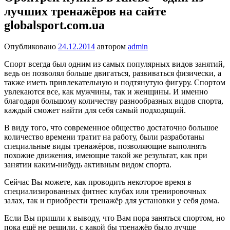
лучших тренажёров на сайте
globalsport.com.ua
Опубликовано
24.12.2014
автором
admin
Спорт всегда был одним из самых популярных видов занятий,
ведь он позволял больше двигаться, развиваться физически, а
также иметь привлекательную и подтянутую фигуру. Спортом
увлекаются все, как мужчины, так и женщины. И именно
благодаря большому количеству разнообразных видов спорта,
каждый сможет найти для себя самый подходящий.
В виду того, что современное общество достаточно большое
количество времени тратит на работу, были разработаны
специальные виды тренажёров, позволяющие выполнять
похожие движения, имеющие такой же результат, как при
занятии каким-нибудь активным видом спорта.
Сейчас Вы можете, как проводить некоторое время в
специализированных фитнес клубах или тренировочных
залах, так и приобрести тренажёр для установки у себя дома.
Если Вы пришли к выводу, что Вам пора заняться спортом, но
пока ещё не решили, с какой бы тренажёр было лучше