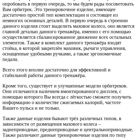
опробовать в первую очередь, то мы будем рады посоветовать
Вам орбитрек. Это тренировочное изделие, имеющее
достаточно простой тип комплектации и состоящее из
немногих основных деталей. В первую очередь в строении
данного изделия стоит выделить маховое колесо, оно является
главной деталью данного тренажёра, именно с его помощью
осуществляется сбалансированное движение всех остальных
элементов. Также в комплект данного тренажёра входят
стойка, в которой закреплён маховик, рычаги управления,
оснащенные удобными ручками, а также эргономичные
педали.
Всего этого вполне достаточно для эффективной и
стабильной работы данного тренажёра.
Кроме того, существует и улучшенные модели орбитреков.
Они отличаются наличием вмонтированного дисплея, с
помощью которого Вы всегда с лёгкостью сможете получить
информацию о количестве сжигаемых калорий, частоте
Вашего пульса и не только.
Также данные изделия бывают трёх различных типов, в
зависимости от размещения махового колеса –
заднеприводные, преднеприводные и центральноприводные.
Также различают данные тренировочные изделия по типу