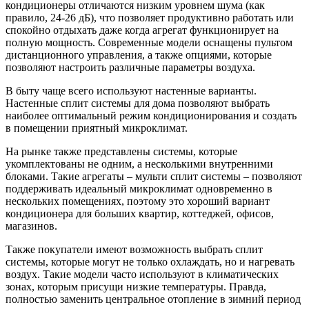
кондиционеры отличаются низким уровнем шума (как
правило, 24-26 дБ), что позволяет продуктивно работать или
спокойно отдыхать даже когда агрегат функционирует на
полную мощность. Современные модели оснащены пультом
дистанционного управления, а также опциями, которые
позволяют настроить различные параметры воздуха.
В быту чаще всего используют настенные варианты.
Настенные сплит системы для дома позволяют выбрать
наиболее оптимальный режим кондиционирования и создать
в помещении приятный микроклимат.
На рынке также представлены системы, которые
укомплектованы не одним, а несколькими внутренними
блоками. Такие агрегаты – мульти сплит системы – позволяют
поддерживать идеальный микроклимат одновременно в
нескольких помещениях, поэтому это хороший вариант
кондиционера для больших квартир, коттеджей, офисов,
магазинов.
Также покупатели имеют возможность выбрать сплит
системы, которые могут не только охлаждать, но и нагревать
воздух. Такие модели часто используют в климатических
зонах, которым присущи низкие температуры. Правда,
полностью заменить центральное отопление в зимний период