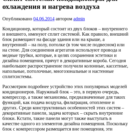
охлаждения и нагрева воздуха
Опубликовано
04.06.2014
автором
admin
Кондиционер, который состоит из двух блоков – внутреннего
и внешнего, именуют сплит системой. Как правило, внешний
блок размещают на фасаде здания или на крыше, а
внутренний – на полу, потолке (в том числе подвесном) или
на стене. Для соединения агрегатов используют провода и
медные трубки, которые, в целях сохранения эстетики и
дизайна помещения, прячут в декоративные короба. Сегодня
наибольшее распространение получили колонные, кассетные,
напольные, потолочные, многозональные и настенные
сплитсистемы.
Рассмотрим подробнее устройство этих популярных моделей
кондиционеров. Наружный блок – это, в первую очередь,
компрессор, а также механизмы, предназначенные для таких
функций, как подача воздуха, фильтрация, отопление и
других. Среди конструктивных особенностей этих систем –
декоративные панели, задача которых – скрыть внутренние
блоки. Кстати, такие панели могут также выступать в
качестве одного из элементов дизайна помещения. Поскольку
блок с компрессором размещается вне помещения, эти