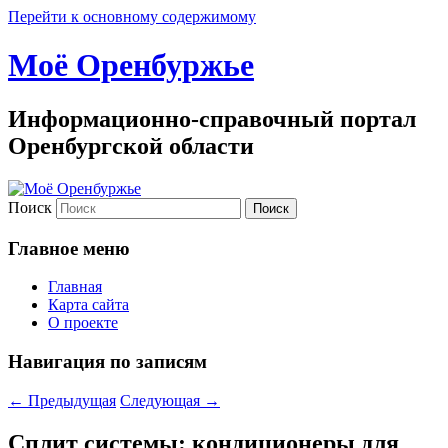
Перейти к основному содержимому
Моё Оренбуржье
Информационно-справочный портал
Оренбургской области
Поиск
Главное меню
Главная
Карта сайта
О проекте
Навигация по записям
←
Предыдущая
Следующая
→
Сплит системы: кондиционеры для