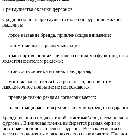
Преимущества оклейки фургонов
Среди основных преимуществ оклейки фургонов можно
выделить:
— яркое название бренда, привлекающее внимание;
— запоминающаяся рекламная акция;
— транспорт выполняет не только основную функцию, но и
является носителем рекламы;
— стоимость оклейки и пленки недорогая;
— монтаж выполняется быстро и легко, но при этом
лакокрасочное покрытие не повреждается;
— предварительно реклама согласовывается;
— пленка защищает поверхность от микротрещин и царапин.
Брендированию подлежат любые автомобили, в том числе и
фургоны. Виниловая пленка выбирается разных серий и
повторяет полностью рельеф фургона. Все закругления и
места расположения ручек аккуратно оформляются. Пленки,