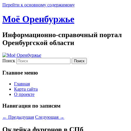
Перейти к основному содержимому
Моё Оренбуржье
Информационно-справочный портал
Оренбургской области
Поиск
Главное меню
Главная
Карта сайта
О проекте
Навигация по записям
←
Предыдущая
Следующая
→
Оклейка фургонов в СПб