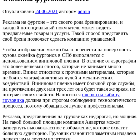
Опубликовано
24.06.2021
автором
admin
Реклама на фургоне – это своего рода брендирование, и
каждый потенциальный покупатель может видеть
предлагаемые товары и услуги. Такой способ представить
свой бренд позволяет сделать компанию узнаваемой.
Чтобы изображение можно было перенести на поверхность
кузова оклейка фургонов в СПб выполняется с
использованием виниловой пленки. В отличие от аэрографии
это более дешевый способ, который не занимает много
времени. Винил относится к прочными материалам, которые
не боятся ультрафиолетовых лучей и механических
воздействий. Виниловая пленка имеет большой срок службы,
на протяжении двух или трех лет она будет такая же яркая, не
потеряет своих свойств. Наноситься
пленка на кабину
грузовика
должна при строгом соблюдении технологического
процесса, поэтому обращаться лучше к профессионалам.
Реклама, представленная на грузовиках недорогая, но мощная.
На такой большой площади компания Адвертка может
развернуть высококлассное изображение, которое охватит
большую аудиторию. Грузовик становится заметным издалека
пешеходам и другим водителям.