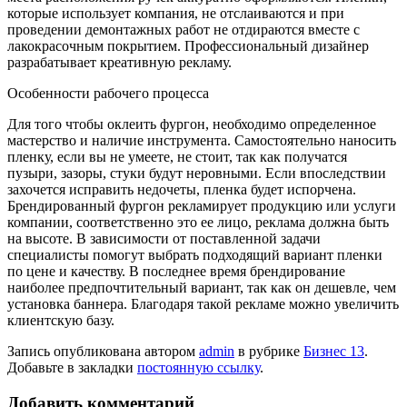
которые использует компания, не отслаиваются и при
проведении демонтажных работ не отдираются вместе с
лакокрасочным покрытием. Профессиональный дизайнер
разрабатывает креативную рекламу.
Особенности рабочего процесса
Для того чтобы оклеить фургон, необходимо определенное
мастерство и наличие инструмента. Самостоятельно наносить
пленку, если вы не умеете, не стоит, так как получатся
пузыри, зазоры, стуки будут неровными. Если впоследствии
захочется исправить недочеты, пленка будет испорчена.
Брендированный фургон рекламирует продукцию или услуги
компании, соответственно это ее лицо, реклама должна быть
на высоте. В зависимости от поставленной задачи
специалисты помогут выбрать подходящий вариант пленки
по цене и качеству. В последнее время брендирование
наиболее предпочтительный вариант, так как он дешевле, чем
установка баннера. Благодаря такой рекламе можно увеличить
клиентскую базу.
Запись опубликована автором
admin
в рубрике
Бизнес 13
.
Добавьте в закладки
постоянную ссылку
.
Добавить комментарий