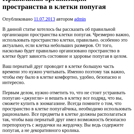
пространства в клетки попугая
Опубликовано
11.07.2013
автором
admin
В данной статье хотелось бы рассказать об правильной
организации пространства клетки попугая. Чрезмерно важно,
использовать пространство клетки, правильно. особенно это
актуально, если клетка небольших размеров. От того,
насколько будет правильно организовано пространство в
клетке будет зависеть состояние и здоровье попугая в целом.
Ваш пернатый друг проводит в клетке большую часть
времени это нужно учитывать. Именно поэтому так важно,
чтобы ему было в клетке комфортно, удобно, безопасно и
интересно.
Первым делом, нужно отметить то, что не стоит устраивать
попугаю «джунгли» и вешать в клетку все подряд, что вы,
сможете купить в зоомагазине. Всегда помните о том, что
пространство в клетке попугайчика, необходимо использовать
рационально. Все предметы в клетке должны располагаться
так, чтобы ваш пернатый друг имел возможность безопасно
перепорхнуть с жердочки на жердочку. Вы ведь содержите
попугая, а не декоративного кролика.