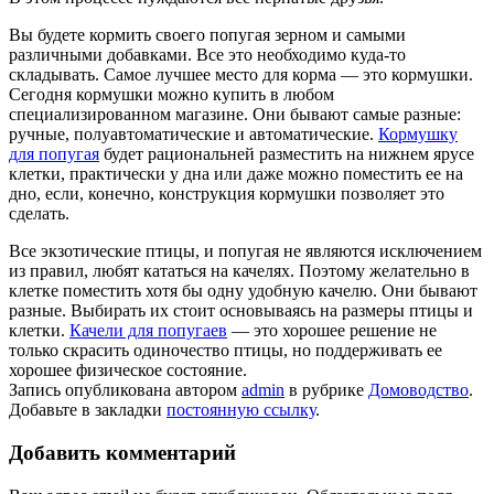
Вы будете кормить своего попугая зерном и самыми
различными добавками. Все это необходимо куда-то
складывать. Самое лучшее место для корма — это кормушки.
Сегодня кормушки можно купить в любом
специализированном магазине. Они бывают самые разные:
ручные, полуавтоматические и автоматические.
Кормушку
для попугая
будет рациональней разместить на нижнем ярусе
клетки, практически у дна или даже можно поместить ее на
дно, если, конечно, конструкция кормушки позволяет это
сделать.
Все экзотические птицы, и попугая не являются исключением
из правил, любят кататься на качелях. Поэтому желательно в
клетке поместить хотя бы одну удобную качелю. Они бывают
разные. Выбирать их стоит основываясь на размеры птицы и
клетки.
Качели для попугаев
— это хорошее решение не
только скрасить одиночество птицы, но поддерживать ее
хорошее физическое состояние.
Запись опубликована автором
admin
в рубрике
Домоводство
.
Добавьте в закладки
постоянную ссылку
.
Добавить комментарий