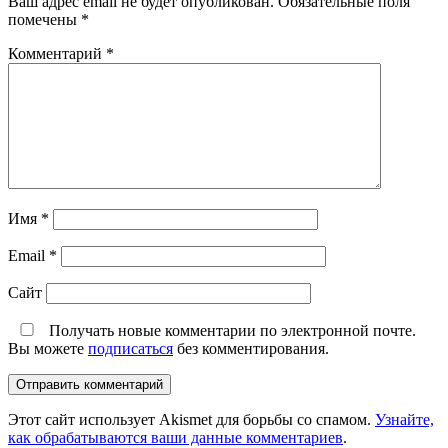
Ваш адрес email не будет опубликован.
Обязательные поля
помечены
*
Комментарий
*
Имя
*
Email
*
Сайт
Получать новые комментарии по электронной почте.
Вы можете
подписаться
без комментирования.
Этот сайт использует Akismet для борьбы со спамом.
Узнайте,
как обрабатываются ваши данные комментариев
.