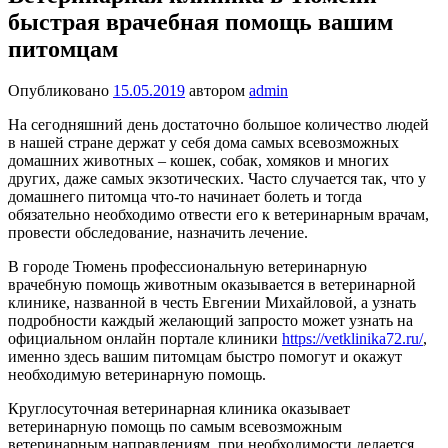
быстрая врачебная помощь вашим
питомцам
Опубликовано
15.05.2019
автором
admin
На сегодняшний день достаточно большое количество людей
в нашей стране держат у себя дома самых всевозможных
домашних животных – кошек, собак, хомяков и многих
других, даже самых экзотических. Часто случается так, что у
домашнего питомца что-то начинает болеть и тогда
обязательно необходимо отвести его к ветеринарным врачам,
провести обследование, назначить лечение.
В городе Тюмень профессиональную ветеринарную
врачебную помощь животным оказывается в ветеринарной
клинике, названной в честь Евгении Михайловой, а узнать
подробности каждый желающий запросто может узнать на
официальном онлайн портале клиники
https://vetklinika72.ru/
,
именно здесь вашим питомцам быстро помогут и окажут
необходимую ветеринарную помощь.
Круглосуточная ветеринарная клиника оказывает
ветеринарную помощь по самым всевозможным
ветеринарным направлениям, при необходимости делается