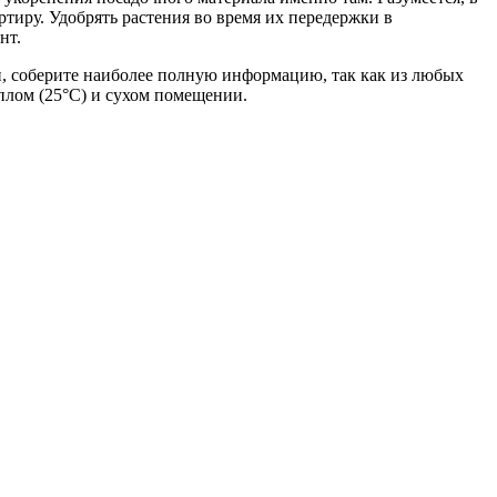
ртиру. Удобрять растения во время их передержки в
нт.
, соберите наиболее полную информацию, так как из любых
плом (25°С) и сухом помещении.