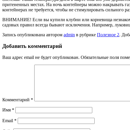
притененных местах. На ночь контейнеры можно накры­вать газе
контейнерах не требуется, чтобы не стимулировать сильного ра
ВНИМАНИЕ! Если вы купили клубни или корневища незнакомого
садовых правил всегда бывают исключения. Например, луковиц
Запись опубликована автором
admin
в рубрике
Полезное 2
. Доб
Добавить комментарий
Ваш адрес email не будет опубликован.
Обязательные поля пом
Комментарий
*
Имя
*
Email
*