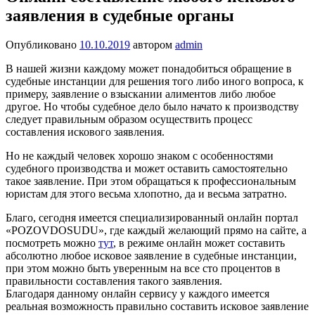
заявления в судебные органы
Опубликовано
10.10.2019
автором
admin
В нашей жизни каждому может понадобиться обращение в
судебные инстанции для решения того либо иного вопроса, к
примеру, заявление о взыскании алиментов либо любое
другое. Но чтобы судебное дело было начато к производству
следует правильным образом осуществить процесс
составления искового заявления.
Но не каждый человек хорошо знаком с особенностями
судебного производства и может оставить самостоятельно
такое заявление. При этом обращаться к профессиональным
юристам для этого весьма хлопотно, да и весьма затратно.
Благо, сегодня имеется специализированный онлайн портал
«POZOVDOSUDU», где каждый желающий прямо на сайте, а
посмотреть можно
тут
, в режиме онлайн может составить
абсолютно любое исковое заявление в судебные инстанции,
при этом можно быть уверенным на все сто процентов в
правильности составления такого заявления.
Благодаря данному онлайн сервису у каждого имеется
реальная возможность правильно составить исковое заявление