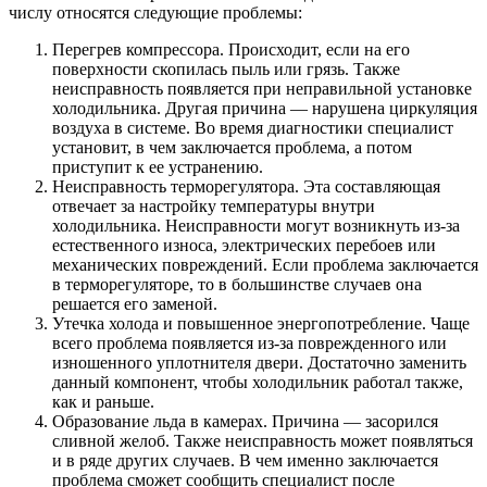
числу относятся следующие проблемы:
Перегрев компрессора. Происходит, если на его
поверхности скопилась пыль или грязь. Также
неисправность появляется при неправильной установке
холодильника. Другая причина — нарушена циркуляция
воздуха в системе. Во время диагностики специалист
установит, в чем заключается проблема, а потом
приступит к ее устранению.
Неисправность терморегулятора. Эта составляющая
отвечает за настройку температуры внутри
холодильника. Неисправности могут возникнуть из-за
естественного износа, электрических перебоев или
механических повреждений. Если проблема заключается
в терморегуляторе, то в большинстве случаев она
решается его заменой.
Утечка холода и повышенное энергопотребление. Чаще
всего проблема появляется из-за поврежденного или
изношенного уплотнителя двери. Достаточно заменить
данный компонент, чтобы холодильник работал также,
как и раньше.
Образование льда в камерах. Причина — засорился
сливной желоб. Также неисправность может появляться
и в ряде других случаев. В чем именно заключается
проблема сможет сообщить специалист после