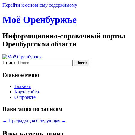
Перейти к основному содержимому
Моё Оренбуржье
Информационно-справочный портал
Оренбургской области
Поиск
Главное меню
Главная
Карта сайта
О проекте
Навигация по записям
←
Предыдущая
Следующая
→
Вода камень точит