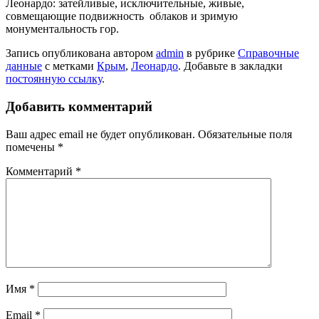
Леонардо: затейливые, исключительные, живые,
совмещающие подвижность облаков и зримую
монументальность гор.
Запись опубликована автором
admin
в рубрике
Справочные
данные
с метками
Крым
,
Леонардо
. Добавьте в закладки
постоянную ссылку
.
Добавить комментарий
Ваш адрес email не будет опубликован.
Обязательные поля
помечены
*
Комментарий
*
Имя
*
Email
*