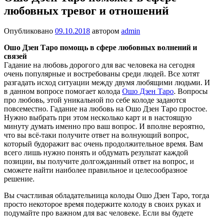
любовных тревог и отношений
Опубликовано
09.10.2018
автором
admin
Ошо Дзен Таро помощь в сфере любовных волнений и
связей
Гадание на любовь дорогого для вас человека на сегодня
очень популярные и востребованы среди людей. Все хотят
разгадать исход ситуации между двумя любящими людьми. И
в данном вопросе помогает колода
Ошо Дзен Таро
. Вопросы
про любовь, этой уникальной по себе колоде задаются
повсеместно. Гадание на любовь на Ошо Дзен Таро простое.
Нужно выбрать при этом несколько карт и в настоящую
минуту думать именно про ваш вопрос. И вполне вероятно,
что вы всё-таки получите ответ на волнующий вопрос,
который будоражит вас очень продолжительное время. Вам
всего лишь нужно понять и обдумать результат каждой
позиции, вы получите долгожданный ответ на вопрос, и
сможете найти наиболее правильное и целесообразное
решение.
Вы счастливая обладательница колоды Ошо Дзен Таро, тогда
просто некоторое время подержите колоду в своих руках и
подумайте про важном для вас человеке. Если вы будете