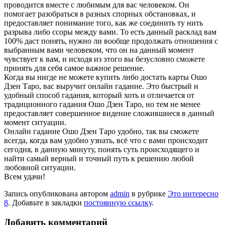
проводится вместе с любимым для вас человеком. Он
помогает разобраться в разных спорных обстановках, и
предоставляет понимание того, как же соединить ту нить
разрыва либо ссоры между вами. То есть данный расклад вам
100% даст понять, нужно ли вообще продолжать отношения с
выбранным вами человеком, что он на данный момент
чувствует к вам, и исходя из этого вы безусловно сможете
принять для себя самое важное решение.
Когда вы нигде не можете купить либо достать карты Ошо
Дзен Таро, вас выручит онлайн гадание. Это быстрый и
удобный способ гадания, который хоть и отличается от
традиционного гадания Ошо Дзен Таро, но тем не менее
предоставляет совершенное видение сложившиеся в данный
момент ситуации.
Онлайн гадание Ошо Дзен Таро удобно, так вы сможете
всегда, когда вам удобно узнать, всё что с вами происходит
сегодня, в данную минуту, понять суть происходящего и
найти самый верный и точный путь к решению любой
любовной ситуации.
Всем удачи!
Запись опубликована автором
admin
в рубрике
Это интересно
8
. Добавьте в закладки
постоянную ссылку
.
Добавить комментарий