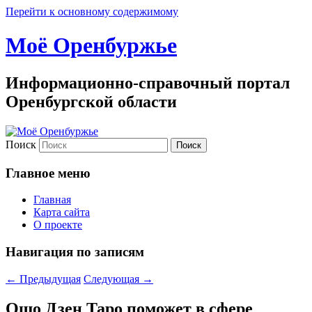
Перейти к основному содержимому
Моё Оренбуржье
Информационно-справочный портал
Оренбургской области
Поиск
Главное меню
Главная
Карта сайта
О проекте
Навигация по записям
←
Предыдущая
Следующая
→
Ошо Дзен Таро поможет в сфере