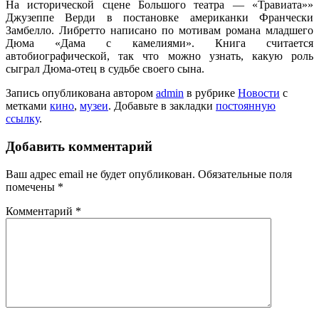
На исторической сцене Большого театра — «Травиата»»
Джузеппе Верди в постановке американки Франчески
Замбелло. Либретто написано по мотивам романа младшего
Дюма «Дама с камелиями». Книга считается
автобиографической, так что можно узнать, какую роль
сыграл Дюма-отец в судьбе своего сына.
Запись опубликована автором
admin
в рубрике
Новости
с
метками
кино
,
музеи
. Добавьте в закладки
постоянную
ссылку
.
Добавить комментарий
Ваш адрес email не будет опубликован.
Обязательные поля
помечены
*
Комментарий
*