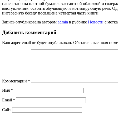
напечатано на плотной бумаге с элегантной обложкой и содер
выступлениям, освоить обучающую и мотивирующую речь. Одна
интересную беседу посвящена четвертая часть книги.
Запись опубликована автором
admin
в рубрике
Новости
с метк
Добавить комментарий
Ваш адрес email не будет опубликован.
Обязательные поля пом
Комментарий
*
Имя
*
Email
*
Сайт