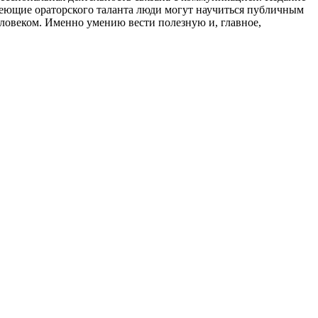
меющие ораторского таланта люди могут научиться публичным
ловеком. Именно умению вести полезную и, главное,