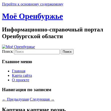
Перейти к основному содержимому
Моё Оренбуржье
Информационно-справочный портал
Оренбургской области
Поиск
Главное меню
Главная
Карта сайта
О проекте
Навигация по записям
←
Предыдущая
Следующая
→
Картина кар­тине рознь