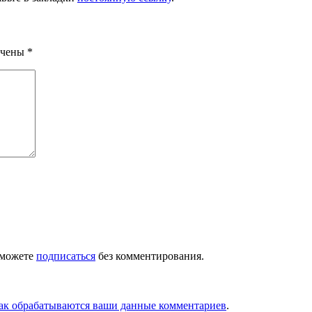
ечены
*
 можете
подписаться
без комментирования.
как обрабатываются ваши данные комментариев
.