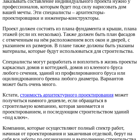
Заказывать составление индивидуального проекта нужно у
профессионалов, которым будет под силу нарисовать дом
вашей мечты. Эти специалисты – архитекторы-
проектировщики и инженеры-конструкторы.
Проект должен состоять из плана фундамента и крыши, плана
этажей (если их несколько). Также должен быть план фасадов
с отмеченным на нём расположением всех окон и дверей, с
указанием их размеров. В плане также должны быть указаны
материалы, которые будут использоваться для строительства.
Специалисты могут разработать и воплотить в жизнь проекты
каркасных домов и коттеджей, домов из клееного бруса
любого сечения, зданий из профилированного бруса или
оцилиндрованного бревна любого диаметра. Вариантов
может быть очень много.
Кстати,
стоимость архитектурного проектирования
может
получиться намного дешевле, если обращаться в
строительную компанию, которая занимается и
проектированием, и последующим строительством зданий
«под ключ».
Компании, которые осуществляют полный спектр работ,
начиная от проектирования и заканчивая отделкой, берут на
себя все заботы по организации и выполнению строительства.