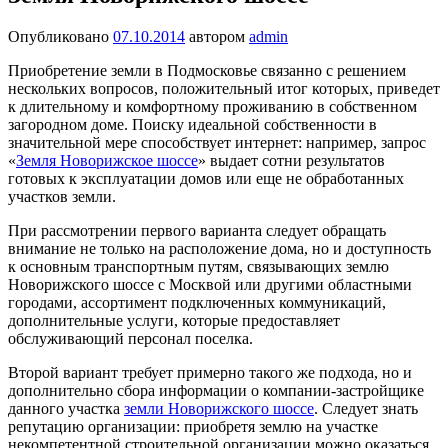
Опубликовано
07.10.2014
автором
admin
Приобретение земли в Подмосковье связанно с решением
нескольких вопросов, положительный итог которых, приведет
к длительному и комфортному проживанию в собственном
загородном доме. Поиску идеальной собственности в
значительной мере способствует интернет: например, запрос
«
Земля Новорижское шоссе
» выдает сотни результатов
готовых к эксплуатации домов или еще не обработанных
участков земли.
При рассмотрении первого варианта следует обращать
внимание не только на расположение дома, но и доступность
к основным транспортным путям, связывающих землю
Новорижского шоссе с Москвой или другими областными
городами, ассортимент подключенных коммуникаций,
дополнительные услуги, которые предоставляет
обслуживающий персонал поселка.
Второй вариант требует примерно такого же подхода, но и
дополнительно сбора информации о компании-застройщике
данного участка
земли Новорижского шоссе
. Следует знать
репутацию организации: приобретя землю на участке
некомпетентной строительной организации можно оказаться