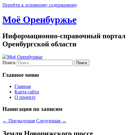
Перейти к основному содержимому
Моё Оренбуржье
Информационно-справочный портал
Оренбургской области
Поиск
Главное меню
Главная
Карта сайта
О проекте
Навигация по записям
←
Предыдущая
Следующая
→
Земля Новорижского шоссе