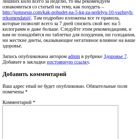
лишних кило всего за неделю, то мы рекомендуем
ознакомиться со статьей на тему, как похудеть –
http://justuseup.com/kak-pohudet-na-5-kg-za-nedelyu-10-vazhnyh-
rekomendatsij/
. Там подробно изложены все те правила,
которые позволят всего за 7 дней снизить свой вес на 5
килограмм и даже больше. Следуйте этим рекомендациям, и
вам не понадобятся ни таблетки для похудения, ни голодания,
ни жесткие диеты, оказывающие негативное влияние на ваше
здоровье.
Запись опубликована автором
admin
в рубрике
Здоровье 7
.
Добавьте в закладки
постоянную ссылку
.
Добавить комментарий
Ваш адрес email не будет опубликован.
Обязательные поля
помечены
*
Комментарий
*