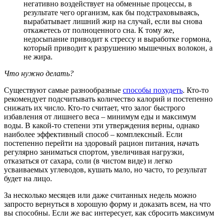
негативно воздействует на обменные процессы, в
результате чего организм, как бы подстраховываясь,
вырабатывает лишний жир на случай, если вы снова
откажетесь от полноценного сна. К тому же,
недосыпание приводит к стрессу и выработке гормона,
который приводит к разрушению мышечных волокон, а
не жира.
Что нужно делать?
Существуют самые разнообразные
способы похудеть
. Кто-то
рекомендует подсчитывать количество калорий и постепенно
снижать их число. Кто-то считает, что залог быстрого
избавления от лишнего веса – минимум еды и максимум
воды. В какой-то степени эти утверждения верны, однако
наиболее эффективный способ – комплексный. Если
постепенно перейти на здоровый рацион питания, начать
регулярно заниматься спортом, увеличивая нагрузки,
отказаться от сахара, соли (в чистом виде) и легко
усваиваемых углеводов, кушать мало, но часто, то результат
будет на лицо.
За несколько месяцев или даже считанных недель можно
запросто вернуться в хорошую форму и доказать всем, на что
вы способны. Если же вас интересует, как сбросить максимум