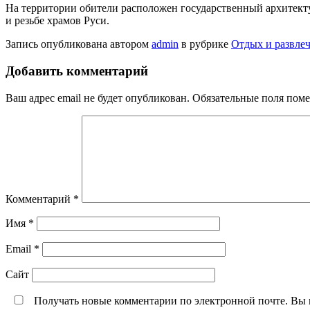
На территории обители расположен государственный архитекту
и резьбе храмов Руси.
Запись опубликована автором
admin
в рубрике
Отдых и развле
Добавить комментарий
Ваш адрес email не будет опубликован.
Обязательные поля пом
Комментарий
*
Имя
*
Email
*
Сайт
Получать новые комментарии по электронной почте. Вы