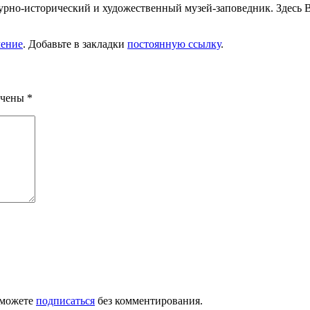
рно-исторический и художественный музей-заповедник. Здесь Ва
чение
. Добавьте в закладки
постоянную ссылку
.
ечены
*
 можете
подписаться
без комментирования.