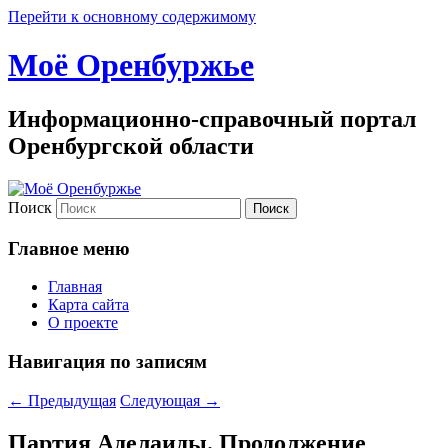
Перейти к основному содержимому
Моё Оренбуржье
Информационно-справочный портал
Оренбургской области
Поиск
Главное меню
Главная
Карта сайта
О проекте
Навигация по записям
←
Предыдущая
Следующая
→
Партия Аделаиды. Продолжение