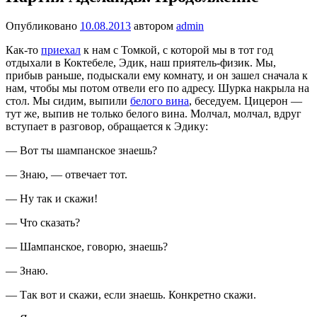
Опубликовано
10.08.2013
автором
admin
Как-то
приехал
к нам с Томкой, с которой мы в тот год
отдыхали в Коктебеле, Эдик, наш приятель-физик. Мы,
прибыв раньше, подыскали ему комнату, и он зашел сначала к
нам, чтобы мы потом отвели его по адресу. Шурка накрыла на
стол. Мы сидим, выпили
белого вина
, беседуем. Цицерон —
тут же, выпив не только белого вина. Молчал, молчал, вдруг
вступает в разговор, обращается к Эдику:
— Вот ты шампанское знаешь?
— Знаю, — отвечает тот.
— Ну так и скажи!
— Что сказать?
— Шампанское, говорю, знаешь?
— Знаю.
— Так вот и скажи, если знаешь. Конкретно скажи.