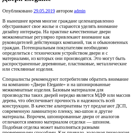
Опубликовано
29.05.2019
автором
admin
В нынешнее время многие граждане целенаправленно
обустраивают свое жилье и стараются уделять внимание
дизайну интерьера. На практике качественные двери
межкомнатные регулярно привлекают внимание как
руководителей действующих компаний, так и обыкновенных
граждан. Потенциальным покупателям необходимо
определиться с техническим устройством двери и с
материалами, из которых они производятся. Это могут быть
распространенные деревянные, пластиковые, металлические
или стеклянные изделия.
Специалисты рекомендуют потребителям обратить внимание
на компанию «Двери Elegante» и на шпонированные
межкомнатные изделия. Базовым материалом для
производства таких дверей нередко является МДФ или массив
дерева, что обеспечивает прочность и надежность всей
конструкции. В качестве альтернативы тут предлагают ДСП,
современную ламинатную пленку, эко-шпон и другие
материалы. Впрочем, шпонированные двери от аналогов
отличаются именно материалом отделки — шпоном.
Подобная отделка может выполняться разными
проверенными способами. Как правило, холодная технология