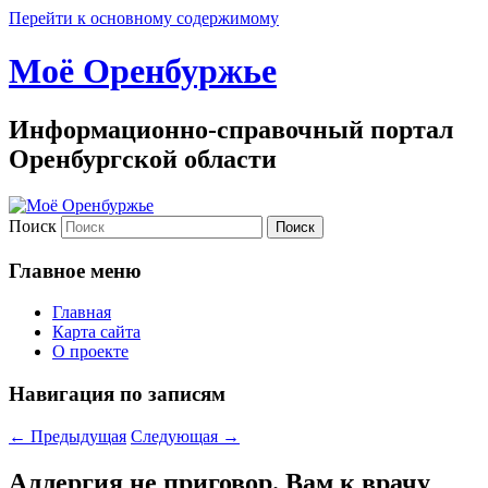
Перейти к основному содержимому
Моё Оренбуржье
Информационно-справочный портал
Оренбургской области
Поиск
Главное меню
Главная
Карта сайта
О проекте
Навигация по записям
←
Предыдущая
Следующая
→
Аллергия не приговор. Вам к врачу