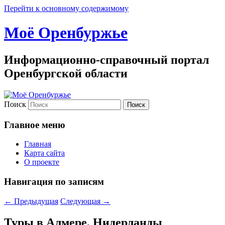
Перейти к основному содержимому
Моё Оренбуржье
Информационно-справочный портал
Оренбургской области
Поиск
Главное меню
Главная
Карта сайта
О проекте
Навигация по записям
←
Предыдущая
Следующая
→
Туры в Алмере, Нидерланды