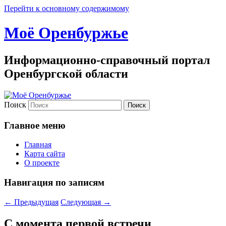
Перейти к основному содержимому
Моё Оренбуржье
Информационно-справочный портал
Оренбургской области
Поиск
Главное меню
Главная
Карта сайта
О проекте
Навигация по записям
←
Предыдущая
Следующая
→
С момента первой встречи