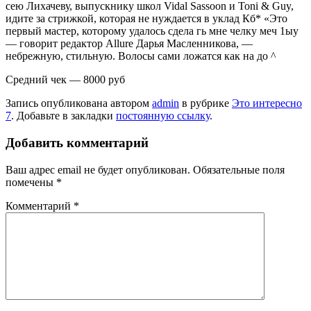
сею Лихачеву, выпускнику школ Vidal Sassoon и Toni & Guy,
идите за стриж­кой, которая не нуждается в уклад Кб* «Это
первый мастер, которому удалось сдела гь мне челку меч 1ыу
— говорит редактор Allure Дарья Масленникова, —
небрежную, стильную. Волосы сами ложатся как на до ^
Средний чек — 8000 руб
Запись опубликована автором
admin
в рубрике
Это интересно
7
. Добавьте в закладки
постоянную ссылку
.
Добавить комментарий
Ваш адрес email не будет опубликован.
Обязательные поля
помечены
*
Комментарий
*