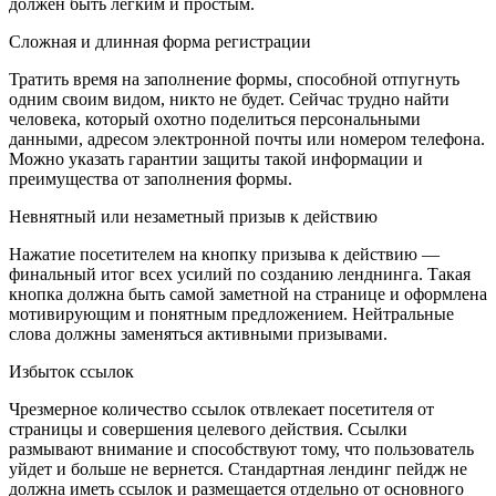
должен быть легким и простым.
Сложная и длинная форма регистрации
Тратить время на заполнение формы, способной отпугнуть
одним своим видом, никто не будет. Сейчас трудно найти
человека, который охотно поделиться персональными
данными, адресом электронной почты или номером телефона.
Можно указать гарантии защиты такой информации и
преимущества от заполнения формы.
Невнятный или незаметный призыв к действию
Нажатие посетителем на кнопку призыва к действию —
финальный итог всех усилий по созданию ленднинга. Такая
кнопка должна быть самой заметной на странице и оформлена
мотивирующим и понятным предложением. Нейтральные
слова должны заменяться активными призывами.
Избыток ссылок
Чрезмерное количество ссылок отвлекает посетителя от
страницы и совершения целевого действия. Ссылки
размывают внимание и способствуют тому, что пользователь
уйдет и больше не вернется. Стандартная лендинг пейдж не
должна иметь ссылок и размещается отдельно от основного