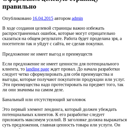
правильно
Опубликовано
16.04.2015
автором
admin
В ходе создания целевой страницы важно избежать
распространенных ошибок, которые могут отрицательно
сказаться на общем результате. Работа будет проделана зря, а
посетители так и уйдут с сайта, не сделав покупки.
Предложение не имеет выгод и преимуществ
Если предложение не имеет ценности для потенциального
клиента, то
landing page
ждет провал. До начала разработки
следует четко сформулировать для себя преимущества и
выгоды, которые получают покупатели продукции или услуг.
Эти преимущества надо протестировать на предмет того, так
ли они значимы на самом деле.
Банальный или отсутствующий заголовок
Это первый элемент лендинга, который должен убеждать
потенциальных клиентов. К его разработке следует
приложить максимум усилий. В заголовке должна выражаться
суть предложения, главная ценность товара или услуги. Он