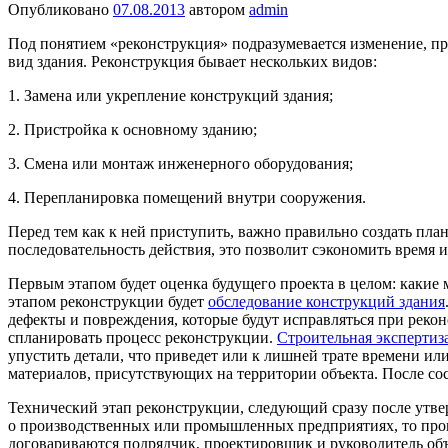
Опубликовано
07.08.2013
автором
admin
Под понятием «реконструкция» подразумевается изменение, пр
вид здания. Реконструкция бывает нескольких видов:
1. Замена или укрепление конструкций здания;
2. Пристройка к основному зданию;
3. Смена или монтаж инженерного оборудования;
4. Перепланировка помещений внутри сооружения.
Перед тем как к ней приступить, важно правильно создать пл
последовательность действия, это позволит сэкономить время 
Первым этапом будет оценка будущего проекта в целом: какие 
этапом реконструкции будет
обследование конструкций здания
дефекты и повреждения, которые будут исправляться при реко
спланировать процесс реконструкции.
Строительная экспертиз
упустить детали, что приведет или к лишней трате времени и
материалов, присутствующих на территории объекта. После со
Технический этап реконструкции, следующий сразу после утвер
о производственных или промышленных предприятиях, то проце
договариваются подрядчик, проектировщик и руководитель объ