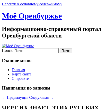
Перейти к основному содержимому
Моё Оренбуржье
Информационно-справочный портал
Оренбургской области
Поиск
Главное меню
Главная
Карта сайта
О проекте
Навигация по записям
←
Предыдущая
Следующая
→
ЧЕРТ ИХ ЗНАЕТ, ЭТИХ РУССКИХ…