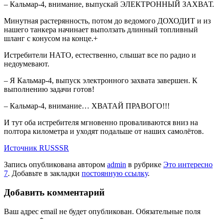
– Кальмар-4, внимание, выпускай ЭЛЕКТРОННЫЙ ЗАХВАТ.
Минутная растерянность, потом до ведомого ДОХОДИТ и из
нашего танкера начинает выползать длинный топливный
шланг с конусом на конце.+
Истребители НАТО, естественно, слышат все по радио и
недоумевают.
– Я Кальмар-4, выпуск электронного захвата завершен. К
выполнению задачи готов!
– Кальмар-4, внимание… ХВАТАЙ ПРАВОГО!!!
И тут оба истребителя мгновенно проваливаются вниз на
полтора километра и уходят подальше от наших самолётов.
Источник RUSSSR
Запись опубликована автором
admin
в рубрике
Это интересно
7
. Добавьте в закладки
постоянную ссылку
.
Добавить комментарий
Ваш адрес email не будет опубликован.
Обязательные поля