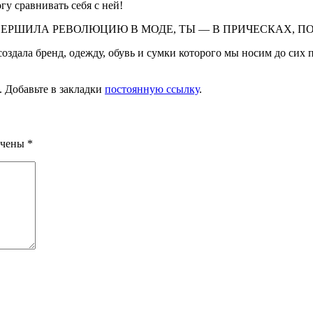
гу сравнивать себя с ней!
ЕРШИ­ЛА РЕВОЛЮЦИЮ В МОДЕ, ТЫ — В ПРИЧЕСКАХ, П
оздала бренд, одежду, обувь и сумки которого мы носим до сих п
. Добавьте в закладки
постоянную ссылку
.
ечены
*