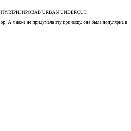
ОПУЛЯРИЗИ­РОВАВ URBAN UNDERCUT.
ор! А я даже не придумала эту прическу, она была популярна в