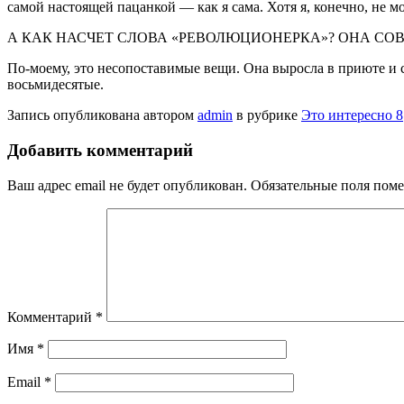
самой настоящей пацанкой — как я сама. Хотя я, конечно, не мо
А КАК НАСЧЕТ СЛОВА «РЕВОЛЮЦИОНЕРКА»? ОНА СОВ
По-моему, это несопоставимые вещи. Она вы­росла в приюте и с
восьмидесятые.
Запись опубликована автором
admin
в рубрике
Это интересно 8
Добавить комментарий
Ваш адрес email не будет опубликован.
Обязательные поля пом
Комментарий
*
Имя
*
Email
*