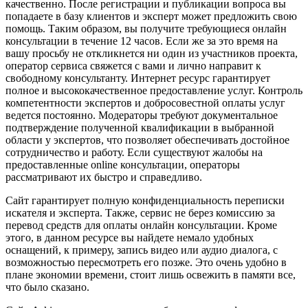
качественно. После регистрации и публикации вопроса вы
попадаете в базу клиентов и эксперт может предложить свою
помощь. Таким образом, вы получите требующиеся онлайн
консультации в течение 12 часов. Если же за это время на
вашу просьбу не откликнется ни один из участников проекта,
оператор сервиса свяжется с вами и лично направит к
свободному консультанту. Интернет ресурс гарантирует
полное и высококачественное предоставление услуг. Контроль
компетентности экспертов и добросовестной оплаты услуг
ведется постоянно. Модераторы требуют документальное
подтверждение полученной квалификации в выбранной
области у экспертов, что позволяет обеспечивать достойное
сотрудничество и работу. Если существуют жалобы на
предоставленные online консультации, операторы
рассматривают их быстро и справедливо.
Сайт гарантирует полную конфиденциальность переписки
искателя и эксперта. Также, сервис не берез комиссию за
перевод средств для оплаты онлайн консультации. Кроме
этого, в данном ресурсе вы найдете немало удобных
оснащений, к примеру, запись видео или аудио диалога, с
возможностью пересмотреть его позже. Это очень удобно в
плане экономии времени, стоит лишь освежить в памяти все,
что было сказано.