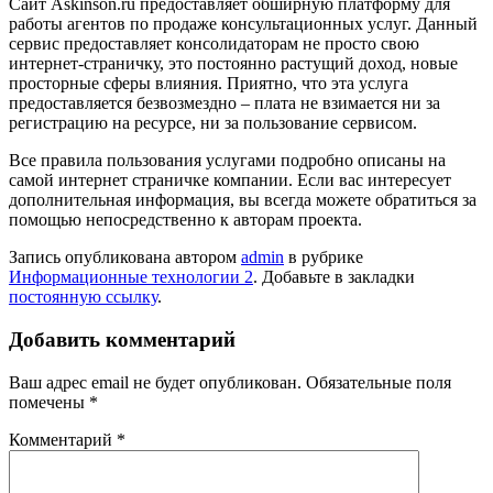
Сайт Askinson.ru предоставляет обширную платформу для
работы агентов по продаже консультационных услуг. Данный
сервис предоставляет консолидаторам не просто свою
интернет-страничку, это постоянно растущий доход, новые
просторные сферы влияния. Приятно, что эта услуга
предоставляется безвозмездно – плата не взимается ни за
регистрацию на ресурсе, ни за пользование сервисом.
Все правила пользования услугами подробно описаны на
самой интернет страничке компании. Если вас интересует
дополнительная информация, вы всегда можете обратиться за
помощью непосредственно к авторам проекта.
Запись опубликована автором
admin
в рубрике
Информационные технологии 2
. Добавьте в закладки
постоянную ссылку
.
Добавить комментарий
Ваш адрес email не будет опубликован.
Обязательные поля
помечены
*
Комментарий
*