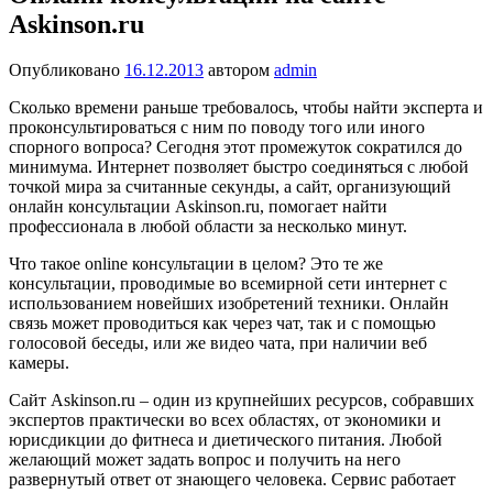
Askinson.ru
Опубликовано
16.12.2013
автором
admin
Сколько времени раньше требовалось, чтобы найти эксперта и
проконсультироваться с ним по поводу того или иного
спорного вопроса? Сегодня этот промежуток сократился до
минимума. Интернет позволяет быстро соединяться с любой
точкой мира за считанные секунды, а сайт, организующий
онлайн консультации Askinson.ru, помогает найти
профессионала в любой области за несколько минут.
Что такое online консультации в целом? Это те же
консультации, проводимые во всемирной сети интернет с
использованием новейших изобретений техники. Онлайн
связь может проводиться как через чат, так и с помощью
голосовой беседы, или же видео чата, при наличии веб
камеры.
Сайт Askinson.ru – один из крупнейших ресурсов, собравших
экспертов практически во всех областях, от экономики и
юрисдикции до фитнеса и диетического питания. Любой
желающий может задать вопрос и получить на него
развернутый ответ от знающего человека. Сервис работает