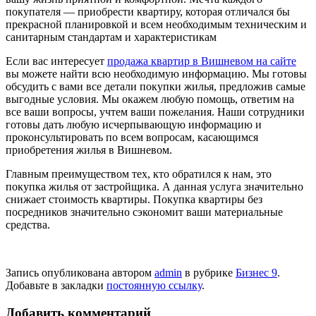
покупателя — приобрести квартиру, которая отличался бы
прекрасной планировкой и всем необходимым техническим и
санитарным стандартам и характеристикам
Если вас интересует
продажа квартир в Вишневом на сайте
вы можете найти всю необходимую информацию. Мы готовы
обсудить с вами все детали покупки жилья, предложив самые
выгодные условия. Мы окажем любую помощь, ответим на
все ваши вопросы, учтем ваши пожелания. Наши сотрудники
готовы дать любую исчерпывающую информацию и
проконсультировать по всем вопросам, касающимся
приобретения жилья в Вишневом.
Главным преимуществом тех, кто обратился к нам, это
покупка жилья от застройщика. А данная услуга значительно
снижает стоимость квартиры. Покупка квартиры без
посредников значительно сэкономит ваши материальные
средства.
Запись опубликована автором
admin
в рубрике
Бизнес 9
.
Добавьте в закладки
постоянную ссылку
.
Добавить комментарий