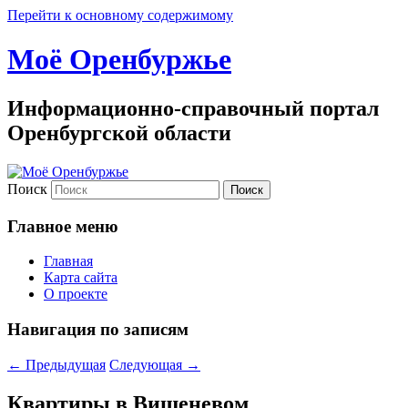
Перейти к основному содержимому
Моё Оренбуржье
Информационно-справочный портал
Оренбургской области
Поиск
Главное меню
Главная
Карта сайта
О проекте
Навигация по записям
←
Предыдущая
Следующая
→
Квартиры в Вишеневом