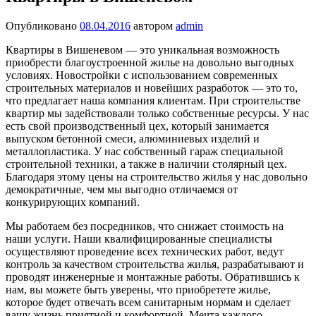
Опубликовано
08.04.2016
автором
admin
Квартиры в Вишеневом — это уникальная возможность
приобрести благоустроенной жилье на довольно выгодных
условиях. Новостройки с использованием современных
строительных материалов и новейших разработок — это то,
что предлагает наша компания клиентам. При строительстве
квартир мы задействовали только собственные ресурсы. У нас
есть свой производственный цех, который занимается
выпуском бетонной смеси, алюминиевых изделий и
металлопластика. У нас собственный гараж специальной
строительной техники, а также в наличии столярный цех.
Благодаря этому цены на строительство жилья у нас довольно
демократичные, чем мы выгодно отличаемся от
конкурирующих компаний.
Мы работаем без посредников, что снижает стоимость на
наши услуги. Наши квалифицированные специалисты
осуществляют проведение всех технических работ, ведут
контроль за качеством строительства жилья, разрабатывают и
проводят инженерные и монтажные работы. Обратившись к
нам, вы можете быть уверены, что приобретете жилье,
которое будет отвечать всем санитарным нормам и сделает
вашу жизнь приятной и комфортной. Мечта каждого