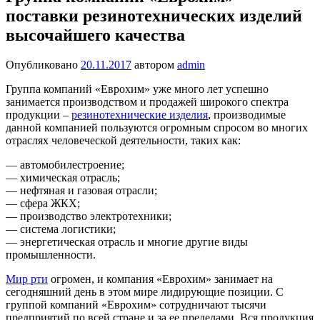
поставки резинотехнических изделий
высочайшего качества
Опубликовано
20.11.2017
автором
admin
Группа компаний «Еврохим» уже много лет успешно
занимается производством и продажей широкого спектра
продукции –
резинотехнические изделия
, производимые
данной компанией пользуются огромным спросом во многих
отраслях человеческой деятельности, таких как:
— автомобилестроение;
— химическая отрасль;
— нефтяная и газовая отрасли;
— сфера ЖКХ;
— производство электротехники;
— система логистики;
— энергетическая отрасль и многие другие виды
промышленности.
Мир рти
огромен, и компания «Еврохим» занимает на
сегодняшний день в этом мире лидирующие позиции. С
группой компаний «Еврохим» сотрудничают тысячи
предприятий по всей стране и за ее пределами. Вся продукция