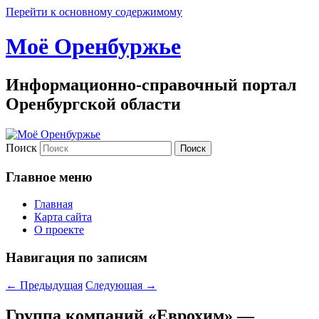
Перейти к основному содержимому
Моё Оренбуржье
Информационно-справочный портал
Оренбургской области
Поиск
Главное меню
Главная
Карта сайта
О проекте
Навигация по записям
←
Предыдущая
Следующая
→
Группа компаний «Еврохим» —