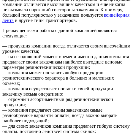
компании отличается высочайшим качеством и еще никогда
не вызывала нареканий со стороны заказчиков. К примеру,
большой популярностью у заказчиков пользуется
конвейерная
лента
и другие типы транспортеров.
Преимуществами работы с данной компанией являются
следующие:
— продукция компании всегда отличается своим высочайшим
уровнем качества;
— на сегодняшний момент времени именно данная компания
предлагает своим заказчикам наиболее выгодные ценовые
параметры резинотехнической продукции;
— компания может поставить любую продукцию
резинотехнического характера в больших и маленьких
объемах;
— компания осуществляет поставки своей продукции
заказчику весьма оперативно;
— огромный ассортиментный ряд резинотехнической
продукции;
— компания предлагает своим заказчикам самые
разнообразные варианты оплаты, всегда можно выбрать
наиболее подходящий;
— для своих заказчиков компания предлагает гибкую систему
оплаты, постоянно действует система скидок;