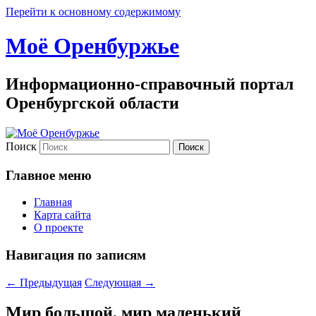
Перейти к основному содержимому
Моё Оренбуржье
Информационно-справочный портал
Оренбургской области
Поиск
Главное меню
Главная
Карта сайта
О проекте
Навигация по записям
←
Предыдущая
Следующая
→
Мир большой, мир маленький