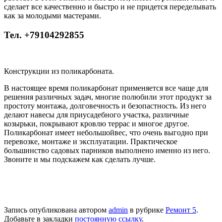
сделает все качественно и быстро и не придется переделывать
как за молодыми мастерами.
Тел. +79104292855
Конструкции из поликарбоната.
В настоящее время поликарбонат применяется все чаще для
решения различных задач, многие полюбили этот продукт за
простоту монтажа, долговечность и безопастность. Из него
делают навесы для приусадебного участка, различные
козырьки, покрывают кровлю террас и многое другое.
Поликарбонат имеет небольшойвес, что очень выгодно при
перевозке, монтаже и эксплуатации. Практическое
большинство садовых парников выполнено именно из него.
Звоните и мы подскажем как сделать лучше.
Запись опубликована автором
admin
в рубрике
Ремонт 5
.
Добавьте в закладки
постоянную ссылку
.