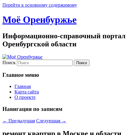
Перейти к основному содержимому
Моё Оренбуржье
Информационно-справочный портал
Оренбургской области
Поиск
Главное меню
Главная
Карта сайта
О проекте
Навигация по записям
←
Предыдущая
Следующая
→
ремонт квартир в Москве и области