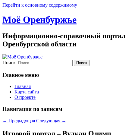
Перейти к основному содержимому
Моё Оренбуржье
Информационно-справочный портал
Оренбургской области
Поиск
Главное меню
Главная
Карта сайта
О проекте
Навигация по записям
←
Предыдущая
Следующая
→
Игровой портал – Вулкан Олимп