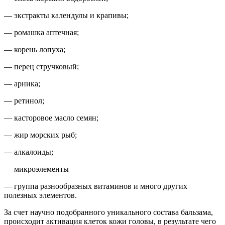
— экстракты календулы и крапивы;
— ромашка аптечная;
— корень лопуха;
— перец стручковый;
— арника;
— ретинол;
— касторовое масло семян;
— жир морских рыб;
— алкалоиды;
— микроэлементы
— группа разнообразных витаминов и много других
полезных элементов.
За счет научно подобранного уникального состава бальзама,
происходит активация клеток кожи головы, в результате чего