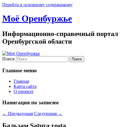
Перейти к основному содержимому
Моё Оренбуржье
Информационно-справочный портал
Оренбургской области
Поиск
Главное меню
Главная
Карта сайта
О проекте
Навигация по записям
←
Предыдущая
Следующая
→
Бальзам Satura rosta