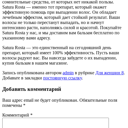
сомнительные средства, от которых нет никакой пользы.
Satura Rosta — именно тот препарат, который окажет
эффективную помощь при выпадении волос. Он обладает
лечебным эффектом, который дает стойкий результат. Ваши
волосы не только перестанут выпадать, но и начнут
интенсивно расти, наполняясь силой и красотой. Покупайте
Satura Rosta у нас, и мы доставим вам бальзам бесплатно по
указанному вами адресу.
Satura Rosta — это единственный на сегодняшний день
препарат, который имеет 100% эффективность. Пусть ваши
волосы радуют вас. Вы навсегда забудете о их выпадении,
купив бальзам в нашем магазине.
Запись опубликована автором
admin
в рубрике
Для женщин 8
.
Добавьте в закладки
постоянную ссылку
.
Добавить комментарий
Ваш адрес email не будет опубликован.
Обязательные поля
помечены
*
Комментарий
*