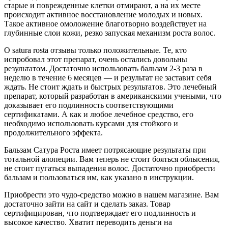
старые и поврежденные клетки отмирают, а на их месте
происходит активное восстановление молодых и новых.
Такое активное омоложение благотворно воздействует на
глубинные слои кожи, резко запуская механизм роста волос.
О satura rosta отзывы только положительные. Те, кто
испробовал этот препарат, очень остались довольны
результатом. Достаточно использовать бальзам 2-3 раза в
неделю в течение 6 месяцев — и результат не заставит себя
ждать. Не стоит ждать и быстрых результатов. Это лечебный
препарат, который разработан в американскими учеными, что
доказывает его подлинность соответствующими
сертификатами. А как и любое лечебное средство, его
необходимо использовать курсами для стойкого и
продолжительного эффекта.
Бальзам Сатура Роста имеет потрясающие результаты при
тотальной алопеции. Вам теперь не стоит бояться облысения,
не стоит пугаться выпадения волос. Достаточно приобрести
бальзам и пользоваться им, как указано в инструкции.
Приобрести это чудо-средство можно в нашем магазине. Вам
достаточно зайти на сайт и сделать заказ. Товар
сертифицирован, что подтверждает его подлинность и
высокое качество. Хватит переводить деньги на