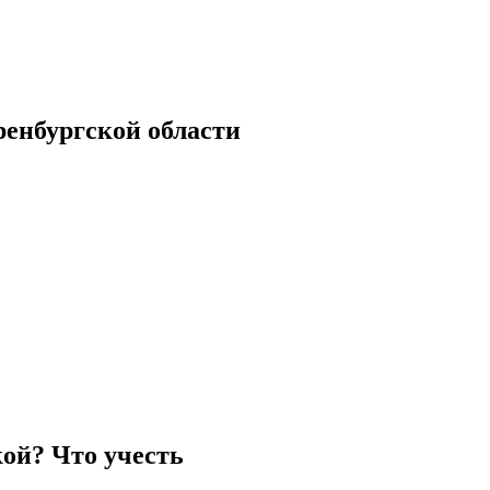
енбургской области
кой? Что учесть