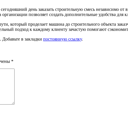
егодняшний день заказать строительную смесь независимо от вр
та организации позволяет создать дополнительные удобства для к
ути, который проделает машина до строительного объекта заказч
тельный подход к каждому клиенту зачастую помогают сэкономить
. Добавьте в закладки
постоянную ссылку
.
ечены
*