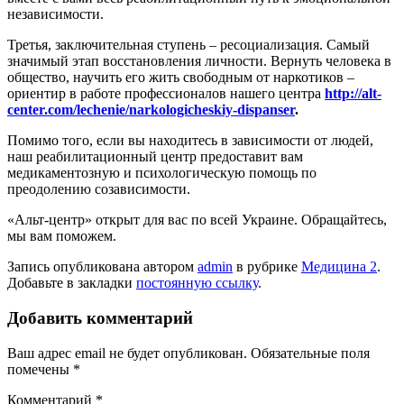
независимости.
Третья, заключительная ступень – ресоциализация. Самый
значимый этап восстановления личности. Вернуть человека в
общество, научить его жить свободным от наркотиков –
ориентир в работе профессионалов нашего центра
http://alt-
center.com/lechenie/narkologicheskiy-dispanser
.
Помимо того, если вы находитесь в зависимости от людей,
наш реабилитационный центр предоставит вам
медикаментозную и психологическую помощь по
преодолению созависимости.
«Альт-центр» открыт для вас по всей Украине. Обращайтесь,
мы вам поможем.
Запись опубликована автором
admin
в рубрике
Медицина 2
.
Добавьте в закладки
постоянную ссылку
.
Добавить комментарий
Ваш адрес email не будет опубликован.
Обязательные поля
помечены
*
Комментарий
*