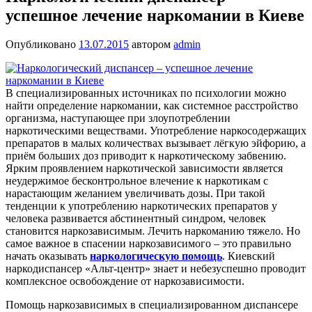
успешное лечение наркомании в Киеве
Опубликовано
13.07.2015
автором
admin
В специализированных источниках по психологии можно
найти определение наркомании, как системное расстройство
организма, наступающее при злоупотреблении
наркотическими веществами. Употребление наркосодержащих
препаратов в малых количествах вызывает лёгкую эйфорию, а
приём больших доз приводит к наркотическому забвению.
Ярким проявлением наркотической зависимости является
неудержимое бесконтрольное влечение к наркотикам с
нарастающим желанием увеличивать дозы. При такой
тенденции к употреблению наркотических препаратов у
человека развивается абстинентный синдром, человек
становится наркозависимым. Лечить наркоманию тяжело. Но
самое важное в спасении наркозависимого – это правильно
начать оказывать
наркологическую помощь
. Киевский
наркодиспансер «Альт-центр» знает и небезуспешно проводит
комплексное освобождение от наркозависимости.
Помощь наркозависимых в специализированном диспансере