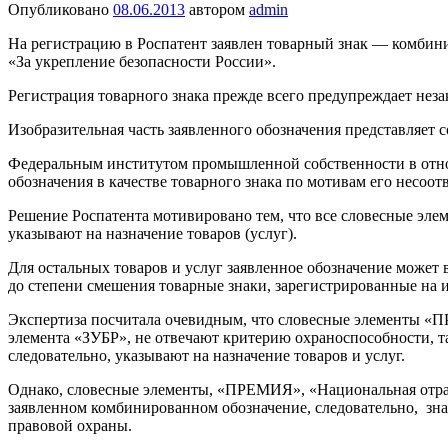
Опубликовано
08.06.2013
автором
admin
На регистрацию в Роспатент заявлен товарный знак — комбин
«За укрепление безопасности России».
Регистрация товарного знака прежде всего предупреждает неза
Изобразительная часть заявленного обозначения представляет 
Федеральным институтом промышленной собственности в отнош
обозначения в качестве товарного знака по мотивам его несоот
Решение Роспатента мотивировано тем, что все словесные элем
указывают на назначение товаров (услуг).
Для остальных товаров и услуг заявленное обозначение может 
до степени смешения товарные знаки, зарегистрированные на 
Экспертиза посчитала очевидным, что словесные элементы «П
элемента «ЗУБР», не отвечают критерию охраноспособности, та
следовательно, указывают на назначение товаров и услуг.
Однако, словесные элементы, «ПРЕМИЯ», «Национальная отрас
заявленном комбинированном обозначение, следовательно, зна
правовой охраны.