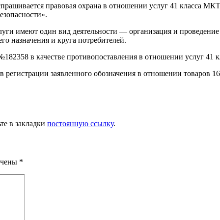
прашивается правовая охрана в отношении услуг 41 класса МКТ
езопасности».
слуги имеют один вид деятельности — организация и проведение
го назначения и круга потребителей.
№182358 в качестве противопоставления в отношении услуг 41 
в регистрации заявленного обозначения в отношении товаров 16
ьте в закладки
постоянную ссылку
.
ечены
*