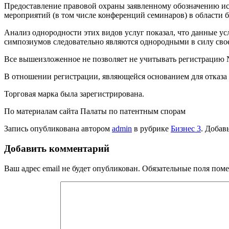
Предоставление правовой охраны заявленному обозначению ис
мероприятий (в том числе конференций семинаров) в области б
Анализ однородности этих видов услуг показал, что данные у
симпозиумов следовательно являются однородными в силу свое
Все вышеизложенное не позволяет не учитывать регистрацию 
В отношении регистрации, являющейся основанием для отказа 
Торговая марка была зарегистрирована.
По материалам сайта Палаты по патентным спорам
Запись опубликована автором
admin
в рубрике
Бизнес 3
. Добав
Добавить комментарий
Ваш адрес email не будет опубликован.
Обязательные поля пом