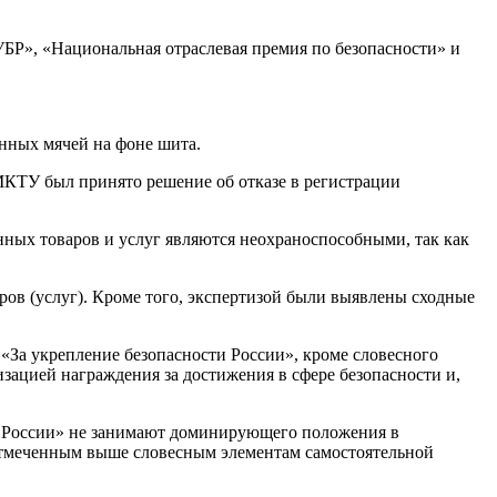
Р», «Национальная отраслевая премия по безопасности» и
енных мячей на фоне шита.
МКТУ был принято решение об отказе в регистрации
нных товаров и услуг являются неохраноспособными, так как
ров (услуг). Кроме того, экспертизой были выявлены сходные
«За укрепление безопасности России», кроме словесного
изацией награждения за достижения в сфере безопасности и,
и России» не занимают доминирующего положения в
 отмеченным выше словесным элементам самостоятельной