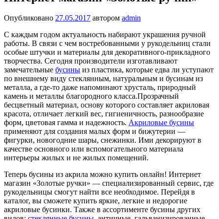
Опубликовано
27.05.2017
автором
admin
С каждым годом актуальность набирают украшения ручной
работы. В связи с чем востребованными у рукодельниц стали
особые штучки и материалы для декоративного-прикладного
творчества. Сегодня производители изготавливают
замечательные
бусины
из пластика, которые едва ли уступают
по внешнему виду стеклянным, натуральным и бусинам из
металла, а где-то даже напоминают хрусталь, природный
камень и металлы благородного класса.
Прозрачный
бесцветный материал, основу которого составляет акриловая
красота, отличает легкий вес, гигиеничность, разнообразие
форм, цветовая гамма и надежность.
Акриловые бусины
применяют для создания малых форм и бижутерии —
фигурки, новогодние шары, снежинки. Ими декорируют в
качестве основного или вспомогательного материала
интерьеры жилых и не жилых помещений.
Теперь бусины из акрила можно купить онлайн! Интернет
магазин «Золотые ручки» — специализированный сервис, где
рукодельницы смогут найти все необходимое. Перейдя в
каталог, вы сможете купить яркие, легкие и недорогие
акриловые бусинки. Также в ассортименте бусины других
видов:
стеклянные бусины
, античные, гальванизированные