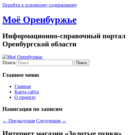
Перейти к основному содержимому
Моё Оренбуржье
Информационно-справочный портал
Оренбургской области
Поиск
Главное меню
Главная
Карта сайта
О проекте
Навигация по записям
←
Предыдущая
Следующая
→
Интернет магазин «Золотые ручки»