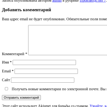
Запись опубликована автором
admin
в рубрике
Производство 7
Добавить комментарий
Ваш адрес email не будет опубликован.
Обязательные поля пом
Комментарий
*
Имя
*
Email
*
Сайт
Получать новые комментарии по электронной почте. Вы
Этот сайт использует Akismet для борьбы со спамом.
Узнайте, 