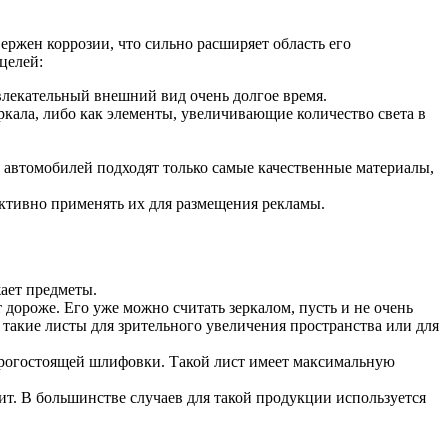
ержен коррозии, что сильно расширяет область его
целей:
влекательный внешний вид очень долгое время.
еркала, либо как элементы, увеличивающие количество света в
я автомобилей подходят только самые качественные материалы,
активно применять их для размещения рекламы.
жает предметы.
 дороже. Его уже можно считать зеркалом, пусть и не очень
 такие листы для зрительного увеличения пространства или для
дорогостоящей шлифовки. Такой лист имеет максимальную
лит. В большинстве случаев для такой продукции используется