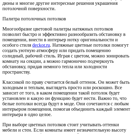
дюны и многие другие интересные решения украшения
потолочной поверхности.
Палитра потолочных потолков
Многообразие цветовой палитры натяжных потолков
позволит быстро и эффективно разнообразить обстановку в
помещении, внести в интерьер нотку оригинальности и
особого стиля
deckor.ru
. Натяжные цветные потолки помогут
создать уютную атмосферу или придать помещению
солидный, рабочий стиль. Играя с цветом, можно зонировать
комнату на секции, а можно гармонично подчеркнуть
обстановку, придав немного тепла или холодности
пространству.
Классикой по праву считается белый оттенок. Он может быть
холодным и теплым, выглядеть просто или роскошно. Все
зависит от того, в каком помещении такой потолок будет
установлен и какую он функцию будет нести. Важно то, что
белые потолки всегда будут в моде. Они сочетаются с любым
интерьером помещения, помогая объединить каждый элемент
интерьера в одно целое.
При выборе цветных потолков стоит учитывать оттенки
мебели и стен. Если комнаты имеет незначительную высоту