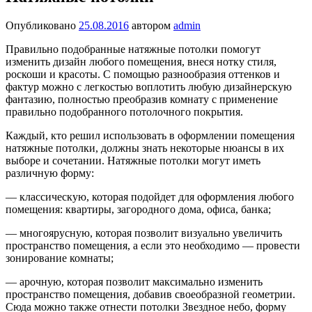
Опубликовано
25.08.2016
автором
admin
Правильно подобранные натяжные потолки помогут
изменить дизайн любого помещения, внеся нотку стиля,
роскоши и красоты. С помощью разнообразия оттенков и
фактур можно с легкостью воплотить любую дизайнерскую
фантазию, полностью преобразив комнату с применение
правильно подобранного потолочного покрытия.
Каждый, кто решил использовать в оформлении помещения
натяжные потолки, должны знать некоторые нюансы в их
выборе и сочетании. Натяжные потолки могут иметь
различную форму:
— классическую, которая подойдет для оформления любого
помещения: квартиры, загородного дома, офиса, банка;
— многоярусную, которая позволит визуально увеличить
пространство помещения, а если это необходимо — провести
зонирование комнаты;
— арочную, которая позволит максимально изменить
пространство помещения, добавив своеобразной геометрии.
Сюда можно также отнести потолки Звездное небо, форму