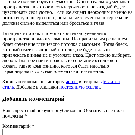
— такие потолки будут неуместны. Они визуально уменьшат
пространство, в котором есть вероятность не каждый будет
чувствовать себя уютно. Если же акцент необходим именно на
потолочную поверхность, остальные элементы интерьера не
должны сильно выделяться или бросаться в глаза.
Глянцевые потолки помогут зрительно увеличить
пространство и высоту комнаты. Но правильным решением
будет сочетание глянцевого потолка с матовым. Тогда блеск,
который имеет глянцевый потолок, не будет сильно
привлекать внимание и утомлять глаза. Цвет можно выбирать
любой. Главное найти правильно сочетание оттенков и
создать такую композицию, которая будет идеально
гармонировать со всеми элементами помещения.
Запись опубликована автором
admin
в рубрике
Дизайн и
стиль
. Добавьте в закладки
постоянную ссылку
.
Добавить комментарий
Ваш адрес email не будет опубликован.
Обязательные поля
помечены
*
Комментарий
*