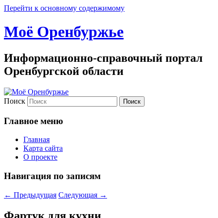
Перейти к основному содержимому
Моё Оренбуржье
Информационно-справочный портал
Оренбургской области
Поиск
Главное меню
Главная
Карта сайта
О проекте
Навигация по записям
←
Предыдущая
Следующая
→
Фартук для кухни