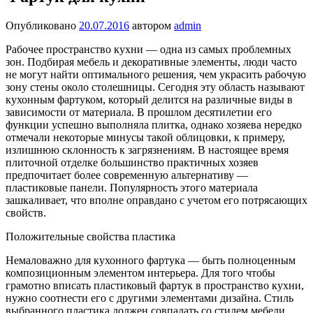
Опубликовано
20.07.2016
автором
admin
Рабочее пространство кухни — одна из самых проблемных
зон. Подбирая мебель и декоративные элементы, люди часто
не могут найти оптимального решения, чем украсить рабочую
зону стены около столешницы. Сегодня эту область называют
кухонным фартуком, который делится на различные виды в
зависимости от материала. В прошлом десятилетии его
функции успешно выполняла плитка, однако хозяева нередко
отмечали некоторые минусы такой облицовки, к примеру,
излишнюю склонность к загрязнениям. В настоящее время
плиточной отделке большинство практичных хозяев
предпочитает более современную альтернативу —
пластиковые панели. Популярность этого материала
зашкаливает, что вполне оправдано с учетом его потрясающих
свойств.
Положительные свойства пластика
Немаловажно для кухонного фартука — быть полноценным
композиционным элементом интерьера. Для того чтобы
грамотно вписать пластиковый фартук в пространство кухни,
нужно соотнести его с другими элементами дизайна. Стиль
выбранного пластика должен совпадать со стилем мебели,