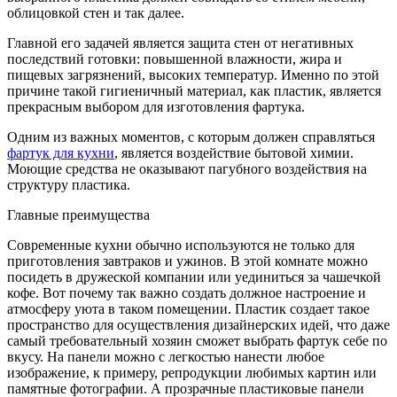
облицовкой стен и так далее.
Главной его задачей является защита стен от негативных
последствий готовки: повышенной влажности, жира и
пищевых загрязнений, высоких температур. Именно по этой
причине такой гигиеничный материал, как пластик, является
прекрасным выбором для изготовления фартука.
Одним из важных моментов, с которым должен справляться
фартук для кухни
, является воздействие бытовой химии.
Моющие средства не оказывают пагубного воздействия на
структуру пластика.
Главные преимущества
Современные кухни обычно используются не только для
приготовления завтраков и ужинов. В этой комнате можно
посидеть в дружеской компании или уединиться за чашечкой
кофе. Вот почему так важно создать должное настроение и
атмосферу уюта в таком помещении. Пластик создает такое
пространство для осуществления дизайнерских идей, что даже
самый требовательный хозяин сможет выбрать фартук себе по
вкусу. На панели можно с легкостью нанести любое
изображение, к примеру, репродукции любимых картин или
памятные фотографии. А прозрачные пластиковые панели