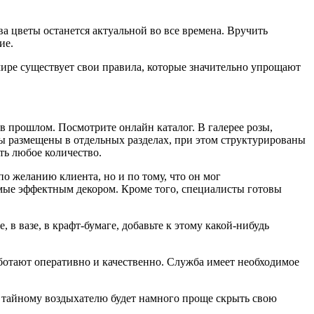
 цветы останется актуальной во все времена. Вручить
ие.
мире существует свои правила, которые значительно упрощают
в прошлом. Посмотрите онлайн каталог. В галерее розы,
ты размещены в отдельных разделах, при этом структурированы
ть любое количество.
о желанию клиента, но и по тому, что он мог
емые эффектным декором. Кроме того, специалисты готовы
в вазе, в крафт-бумаге, добавьте к этому какой-нибудь
ботают оперативно и качественно. Служба имеет необходимое
, тайному воздыхателю будет намного проще скрыть свою