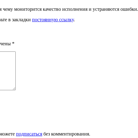
я чему мониторится качество исполнения и устраняются ошибки
вьте в закладки
постоянную ссылку
.
ечены
*
 можете
подписаться
без комментирования.