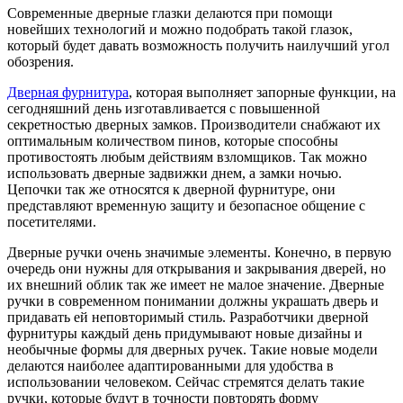
Современные дверные глазки делаются при помощи
новейших технологий и можно подобрать такой глазок,
который будет давать возможность получить наилучший угол
обозрения.
Дверная фурнитура
, которая выполняет запорные функции, на
сегодняшний день изготавливается с повышенной
секретностью дверных замков. Производители снабжают их
оптимальным количеством пинов, которые способны
противостоять любым действиям взломщиков. Так можно
использовать дверные задвижки днем, а замки ночью.
Цепочки так же относятся к дверной фурнитуре, они
представляют временную защиту и безопасное общение с
посетителями.
Дверные ручки очень значимые элементы. Конечно, в первую
очередь они нужны для открывания и закрывания дверей, но
их внешний облик так же имеет не малое значение. Дверные
ручки в современном понимании должны украшать дверь и
придавать ей неповторимый стиль. Разработчики дверной
фурнитуры каждый день придумывают новые дизайны и
необычные формы для дверных ручек. Такие новые модели
делаются наиболее адаптированными для удобства в
использовании человеком. Сейчас стремятся делать такие
ручки, которые будут в точности повторять форму