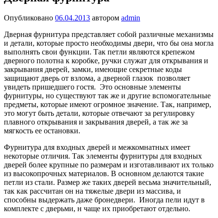
Опубликовано
06.04.2013
автором
admin
Дверная фурнитура представляет собой различные механизмы
и детали, которые просто необходимы двери, что бы она могла
выполнять свои функции. Так петли являются крепежом
дверного полотна к коробке, ручки служат для открывания и
закрывания дверей, замки, имеющие секретные коды
защищают дверь от взлома, а дверной глазок позволяет
увидеть пришедшего гостя. Это основные элементы
фурнитуры, но существуют так же и другие вспомогательные
предметы, которые имеют огромное значение. Так, например,
это могут быть детали, которые отвечают за регулировку
плавного открывания и закрывания дверей, а так же за
мягкость ее остановки.
Фурнитура для входных дверей и межкомнатных имеет
некоторые отличия. Так элементы фурнитуры для входных
дверей более крупные по размерам и изготавливают их только
из высокопрочных материалов. В основном делаются такие
петли из стали. Размер же таких дверей весьма значительный,
так как рассчитан он на тяжелые двери из массива, и
способны выдержать даже бронедвери. Иногда пели идут в
комплекте с дверьми, н чаще их приобретают отдельно.