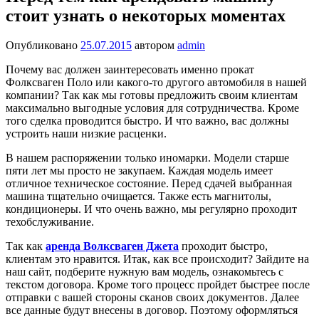
стоит узнать о некоторых моментах
Опубликовано
25.07.2015
автором
admin
Почему вас должен заинтересовать именно прокат
Фолксваген Поло или какого-то другого автомобиля в нашей
компании? Так как мы готовы предложить своим клиентам
максимально выгодные условия для сотрудничества. Кроме
того сделка проводится быстро. И что важно, вас должны
устроить наши низкие расценки.
В нашем распоряжении только иномарки. Модели старше
пяти лет мы просто не закупаем. Каждая модель имеет
отличное техническое состояние. Перед сдачей выбранная
машина тщательно очищается. Также есть магнитолы,
кондиционеры. И что очень важно, мы регулярно проходит
техобслуживание.
Так как
аренда Волксваген Джета
проходит быстро,
клиентам это нравится. Итак, как все происходит? Зайдите на
наш сайт, подберите нужную вам модель, ознакомьтесь с
текстом договора. Кроме того процесс пройдет быстрее после
отправки с вашей стороны сканов своих документов. Далее
все данные будут внесены в договор. Поэтому оформляться