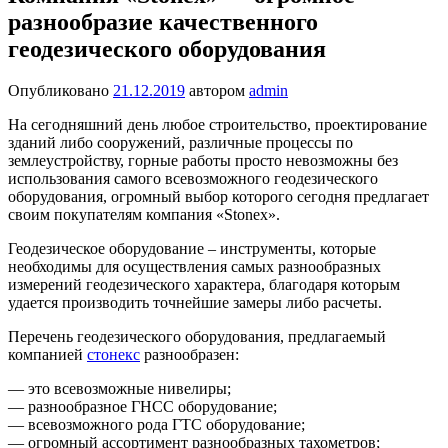
разнообразие качественного
геодезического оборудования
Опубликовано
21.12.2019
автором
admin
На сегодняшний день любое строительство, проектирование
зданий либо сооружений, различные процессы по
землеустройству, горные работы просто невозможны без
использования самого всевозможного геодезического
оборудования, огромный выбор которого сегодня предлагает
своим покупателям компания «Stonex».
Геодезическое оборудование – инструменты, которые
необходимы для осуществления самых разнообразных
измерений геодезического характера, благодаря которым
удается производить точнейшие замеры либо расчеты.
Перечень геодезического оборудования, предлагаемый
компанией
стонекс
разнообразен:
— это всевозможные нивелиры;
— разнообразное ГНСС оборудование;
— всевозможного рода ГТС оборудование;
— огромный ассортимент разнообразных тахометров;