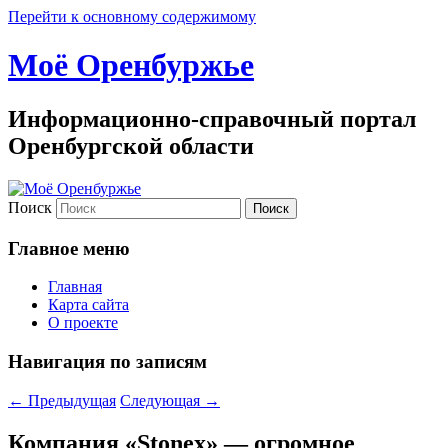
Перейти к основному содержимому
Моё Оренбуржье
Информационно-справочный портал
Оренбургской области
Поиск
Главное меню
Главная
Карта сайта
О проекте
Навигация по записям
←
Предыдущая
Следующая
→
Компания «Stonex» — огромное