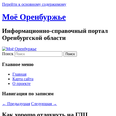
Перейти к основному содержимому
Моё Оренбуржье
Информационно-справочный портал
Оренбургской области
Поиск
Главное меню
Главная
Карта сайта
О проекте
Навигация по записям
←
Предыдущая
Следующая
→
Как хорошо отдохнуть на ГЛЦ