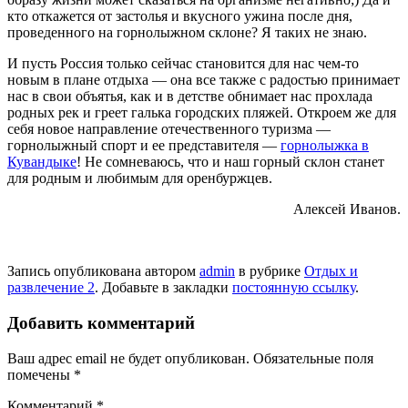
кто откажется от застолья и вкусного ужина после дня,
проведенного на горнолыжном склоне? Я таких не знаю.
И пусть Россия только сейчас становится для нас чем-то
новым в плане отдыха — она все также с радостью принимает
нас в свои объятья, как и в детстве обнимает нас прохлада
родных рек и греет галька городских пляжей. Откроем же для
себя новое направление отечественного туризма —
горнолыжный спорт и ее представителя —
горнолыжка в
Кувандыке
! Не сомневаюсь, что и наш горный склон станет
для родным и любимым для оренбуржцев.
Алексей Иванов.
Запись опубликована автором
admin
в рубрике
Отдых и
развлечение 2
. Добавьте в закладки
постоянную ссылку
.
Добавить комментарий
Ваш адрес email не будет опубликован.
Обязательные поля
помечены
*
Комментарий
*