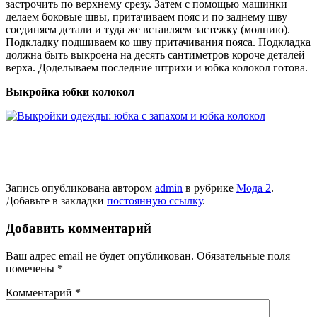
застрочить по верхнему срезу. Затем с помощью машинки
делаем боковые швы, притачиваем пояс и по заднему шву
соединяем детали и туда же вставляем застежку (молнию).
Подкладку подшиваем ко шву притачивания пояса. Подкладка
должна быть выкроена на десять сантиметров короче деталей
верха. Доделываем последние штрихи и юбка колокол готова.
Выкройка юбки колокол
Запись опубликована автором
admin
в рубрике
Мода 2
.
Добавьте в закладки
постоянную ссылку
.
Добавить комментарий
Ваш адрес email не будет опубликован.
Обязательные поля
помечены
*
Комментарий
*