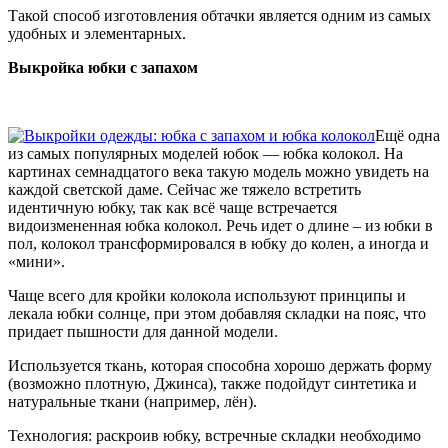
Такой способ изготовления обтачки является одним из самых
удобных и элементарных.
Выкройка юбки с запахом
Ещё одна
из самых популярных моделей юбок — юбка колокол. На
картинах семнадцатого века такую модель можно увидеть на
каждой светской даме. Сейчас же тяжело встретить
идентичную юбку, так как всё чаще встречается
видоизмененная юбка колокол. Речь идет о длине – из юбки в
пол, колокол трансформировался в юбку до колен, а иногда и
«мини».
Чаще всего для кройки колокола используют принципы и
лекала юбки солнце, при этом добавляя складки на пояс, что
придает пышности для данной модели.
Используется ткань, которая способна хорошо держать форму
(возможно плотную, Джинса), также подойдут синтетика и
натуральные ткани (например, лён).
Технология: раскроив юбку, встречные складки необходимо