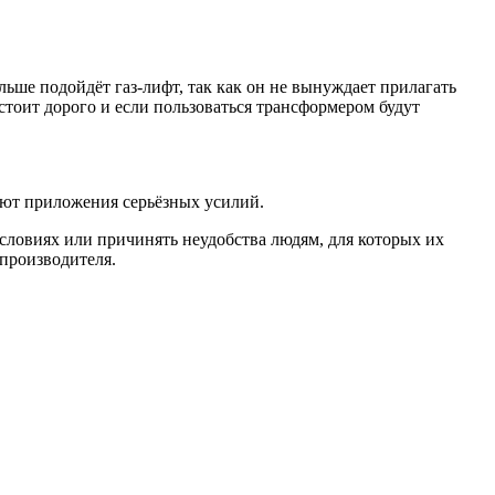
ьше подойдёт газ-лифт, так как он не вынуждает прилагать
тоит дорого и если пользоваться трансформером будут
уют приложения серьёзных усилий.
словиях или причинять неудобства людям, для которых их
 производителя.