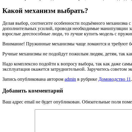
Какой механизм выбрать?
Делая выбор, соотнесите особенности подъёмного механизма с 
дополнительных усилий, проводя необходимые манипуляции за 
взрослые дееспособные люди, то лучше купить модель с пруж
Внимание! Пружинные механизмы чаще ломаются и требуют б
Ручные механизмы не подойдут пожилым людям, детям, так ка
Надо комплексно подойти к вопросу выбора, так как даже самы
эксплуатация окажется затруднительной. Заручитесь советом 
Запись опубликована автором
admin
в рубрике
Домоводство 11
Добавить комментарий
Ваш адрес email не будет опубликован.
Обязательные поля пом