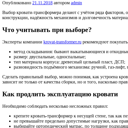
Опубликовано
21.11.2018
автором
admin
Выбор кровати-трансформера делают с учётом ряда факторов,
конструкции, надёжность механизмов и долговечность материал
Что учитывать при выборе?
Эксперты компании
krovat-transformer.ru
рекомендуют покупать 
метод складывания: бывают выкатывающиеся и откидные
размер: двуспальные, односпальные;
тип материала корпуса: древесный цельный пласт, ДСП;
разновидность подъёмного механизма: ручной, газ-лифт,
Сделать правильный выбор, можно понимая, как устроена кро
зависит не только от качества сборки, но и того, насколько пр
Как продлить эксплуатацию кровати
Необходимо соблюдать несколько несложных правил:
крепите кровать-трансформер к несущей стене, так как 
не превышайте предельно допустимые нагрузки, как прав
выбирайте ортопедический матрас, по толщине подходя