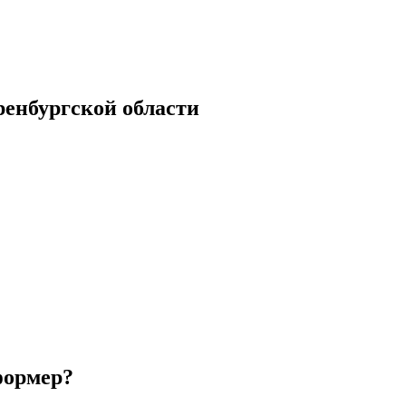
енбургской области
формер?