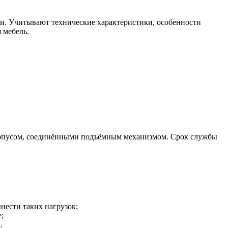
ии. Учитывают технические характеристики, особенности
 мебель.
корпусом, соединёнными подъёмным механизмом. Срок службы
нести таких нагрузок;
;
.