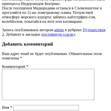
принцесса Нидерландов Беатрикс.
После посещения Мадюродама останься в Схевенингене и
прогуляйся по 11-ки лометровому пляжу. Почувствуй
атмосферу морского курорта: займись кайтсерфин-гом,
волейболом, покатайся на яхте или катамаране.
Запись опубликована автором
admin
в рубрике
Путешествия
3
. Добавьте в закладки
постоянную ссылку
.
Добавить комментарий
Ваш адрес email не будет опубликован.
Обязательные поля
помечены
*
Комментарий
*
Имя
*